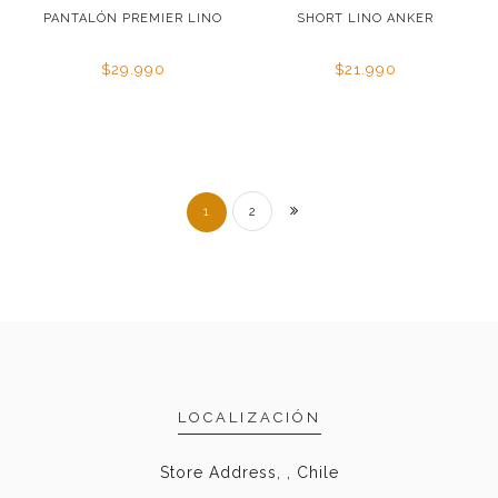
PANTALÓN PREMIER LINO
SHORT LINO ANKER
$29.990
$21.990
1
2
LOCALIZACIÓN
Store Address, , Chile