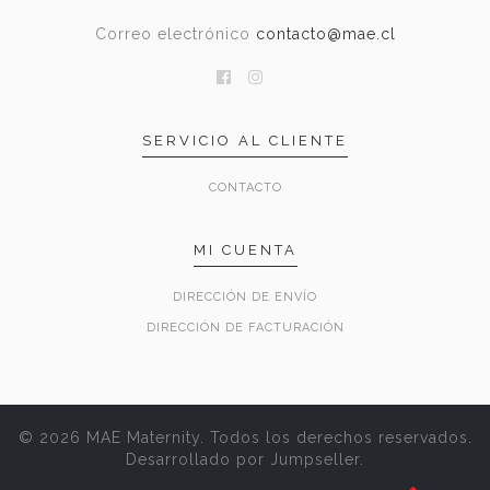
Correo electrónico
contacto@mae.cl
SERVICIO AL CLIENTE
CONTACTO
MI CUENTA
DIRECCIÓN DE ENVÍO
DIRECCIÓN DE FACTURACIÓN
© 2026 MAE Maternity. Todos los derechos reservados.
Desarrollado por Jumpseller
.