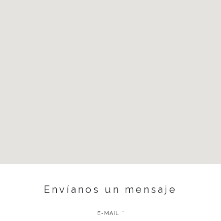
Envíanos un mensaje
E-MAIL
*