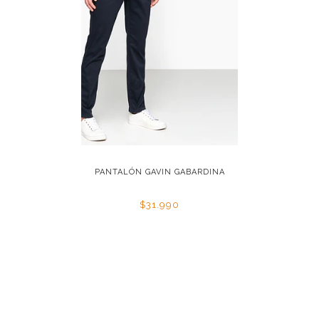
ABARDINA
PANTALÓN GAVIN GABARDINA
PANTA
$31.990