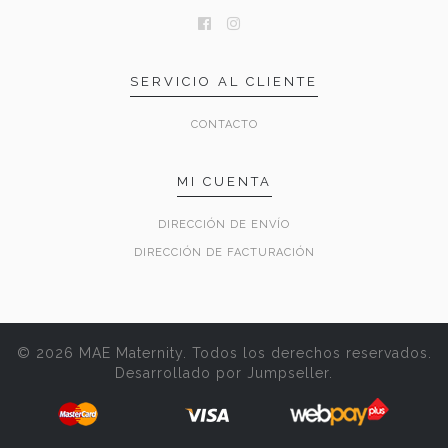
SERVICIO AL CLIENTE
CONTACTO
MI CUENTA
DIRECCIÓN DE ENVÍO
DIRECCIÓN DE FACTURACIÓN
© 2026 MAE Maternity. Todos los derechos reservados.
Desarrollado por Jumpseller
.