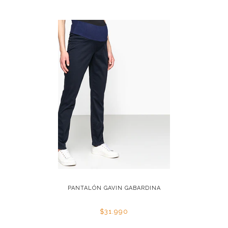
ABARDINA
PANTALÓN GAVIN GABARDINA
PANTA
$31.990