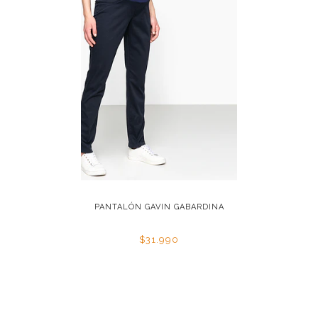
ABARDINA
PANTALÓN GAVIN GABARDINA
PANTA
$31.990