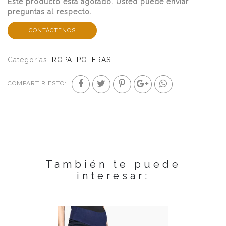
Este producto esta agotado. Usted puede enviar
preguntas al respecto.
CONTÁCTENOS
Categorías:
ROPA
,
POLERAS
COMPARTIR ESTO:
También te puede
interesar: