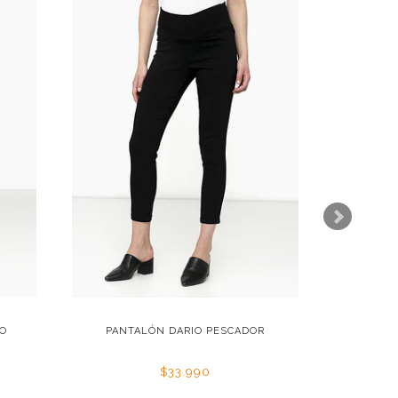
DO
PANTALÓN DARIO PESCADOR
PANTA
$33.990