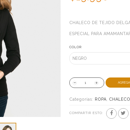
CHALECO DE TEJIDO DELGA
ESPECIAL PARA AMAMANTAR
COLOR
AGREGA
Categorías:
ROPA
,
CHALEC
COMPARTIR ESTO: