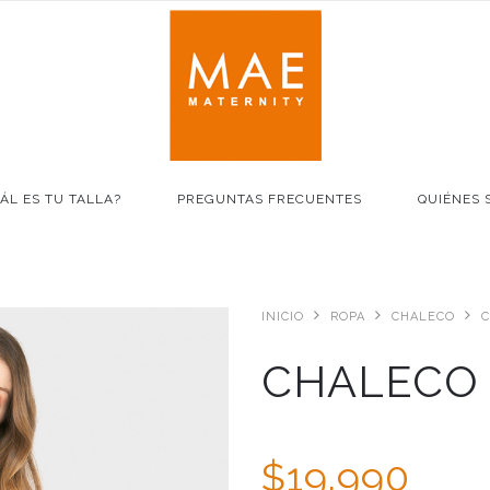
ÁL ES TU TALLA?
PREGUNTAS FRECUENTES
QUIÉNES 
INICIO
ROPA
CHALECO
C
CHALECO
$19.990