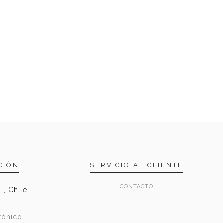
CIÓN
SERVICIO AL CLIENTE
CONTACTO
 , Chile
rónico