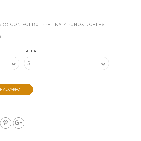
DO CON FORRO. PRETINA Y PUÑOS DOBLES.
.
TALLA
R AL CARRO
O