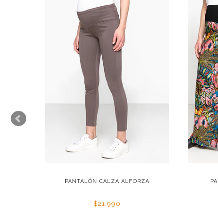
UL
PANTALÓN CALZA ALFORZA
PA
$21.990